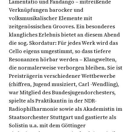
Lamentatio und Fandango – mitreißende
Verknüpfungen barocker und
volksmusikalischer Elemente mit
zeitgenössischen Grooves. Ein besonderes
klangliches Erlebnis bietet an diesem Abend
die sog. Skordatur: Für jedes Werk wird das
Cello eigens umgestimmt, so dass tiefere
Resonanzen hörbar werden – Klangwelten,
die normalerweise verborgen bleiben. Sie ist
Preisträgerin verschiedener Wettbewerbe
(chiffren, Jugend musiziert, Carl -Wendling),
war Mitglied des Bundesjugendorchesters,
spielte als Praktikantin in der NDR-
Radiophilharmonie sowie als Akademistin im
Staatsorchester Stuttgart und gastierte als
Solistin u.a. mit dem Göttinger