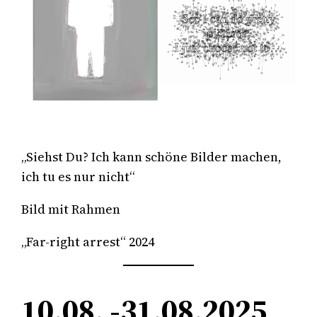
„Siehst Du? Ich kann schöne Bilder machen,
ich tu es nur nicht“
Bild mit Rahmen
„Far-right arrest“ 2024
10.08. -31.08.2025